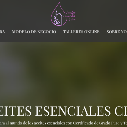
RA
MODELO DE NEGOCIO
TALLERES ONLINE
SOBRE N
EITES ESENCIALES C
/a al mundo de los aceites esenciales con Certificado de Grado Puro y T