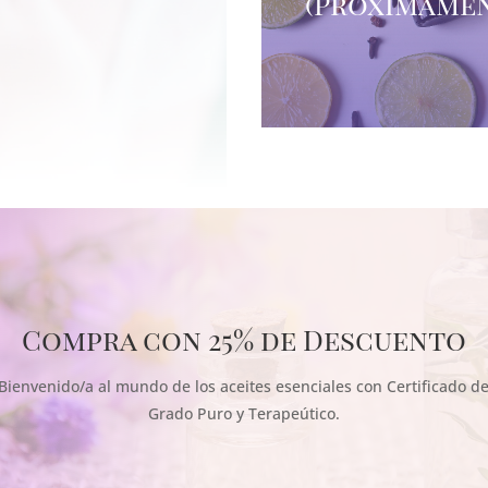
(Proximame
Compra con 25% de Descuento
Bienvenido/a al mundo de los aceites esenciales con Certificado d
Grado Puro y Terapeútico.