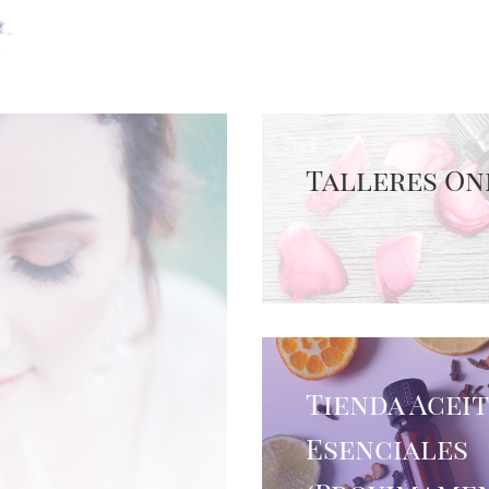
Talleres On
Tienda Acei
Esenciales