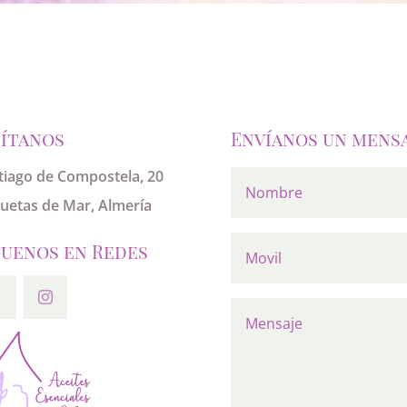
sítanos
Envíanos un mensa
tiago de Compostela, 20
uetas de Mar, Almería
guenos en Redes