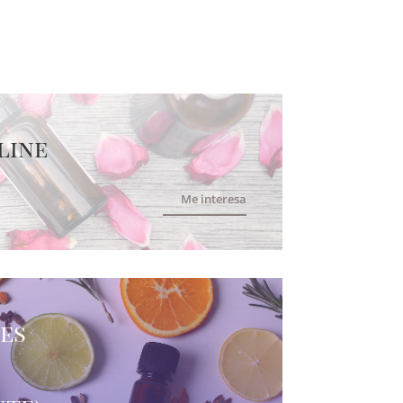
line
Me interesa
tes