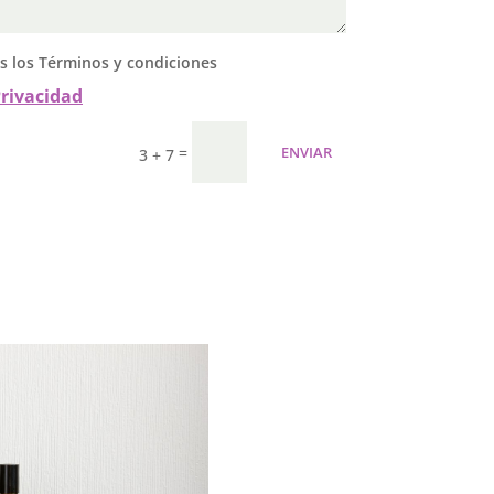
as los Términos y condiciones
Privacidad
=
ENVIAR
3 + 7