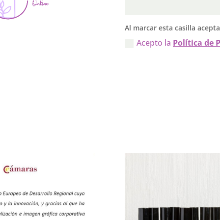
Al marcar esta casilla acept
Acepto la
Política de 