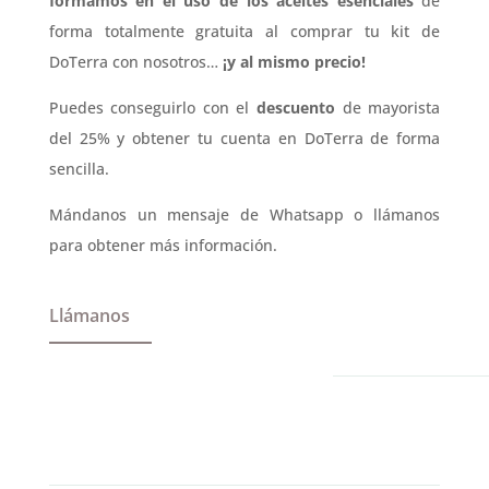
formamos en el uso de los aceites esenciales
de
forma totalmente gratuita al comprar tu kit de
DoTerra con nosotros…
¡y al mismo precio!
Puedes conseguirlo con el
descuento
de mayorista
del 25% y obtener tu cuenta en DoTerra de forma
sencilla.
Mándanos un mensaje de Whatsapp o llámanos
para obtener más información.
Llámanos