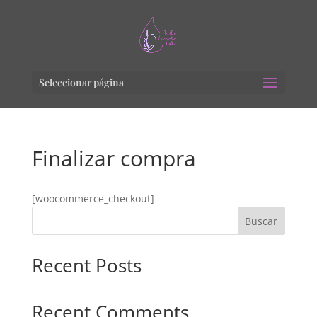
Seleccionar página
Finalizar compra
[woocommerce_checkout]
Buscar
Recent Posts
Recent Comments